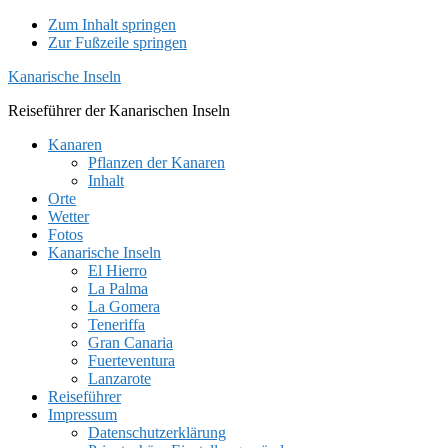
Zum Inhalt springen
Zur Fußzeile springen
Kanarische Inseln
Reiseführer der Kanarischen Inseln
Kanaren
Pflanzen der Kanaren
Inhalt
Orte
Wetter
Fotos
Kanarische Inseln
El Hierro
La Palma
La Gomera
Teneriffa
Gran Canaria
Fuerteventura
Lanzarote
Reiseführer
Impressum
Datenschutzerklärung