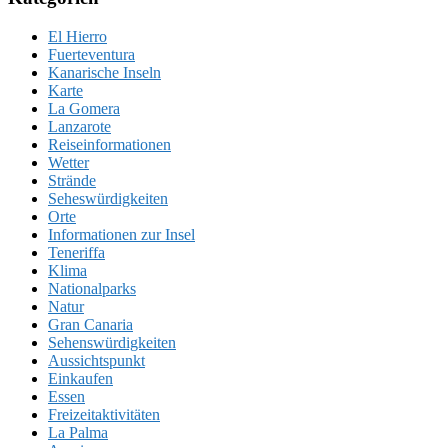
El Hierro
Fuerteventura
Kanarische Inseln
Karte
La Gomera
Lanzarote
Reiseinformationen
Wetter
Strände
Seheswürdigkeiten
Orte
Informationen zur Insel
Teneriffa
Klima
Nationalparks
Natur
Gran Canaria
Sehenswürdigkeiten
Aussichtspunkt
Einkaufen
Essen
Freizeitaktivitäten
La Palma