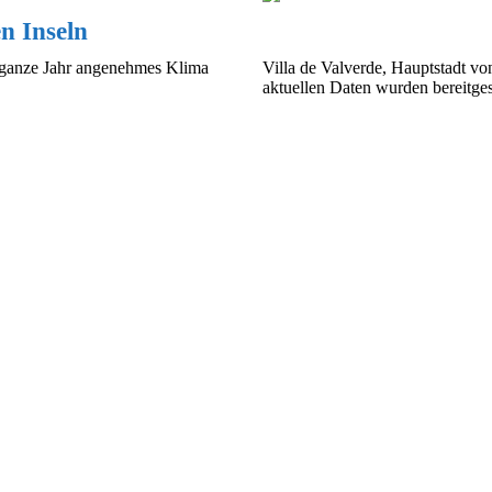
n Inseln
s ganze Jahr angenehmes Klima
Villa de Valverde, Hauptstadt vo
aktuellen Daten wurden bereitgest