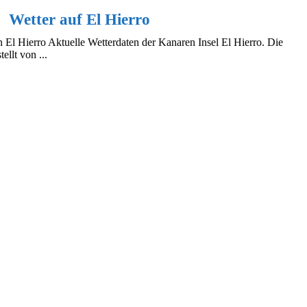
Wetter auf El Hierro
n El Hierro Aktuelle Wetterdaten der Kanaren Insel El Hierro. Die
ellt von ...