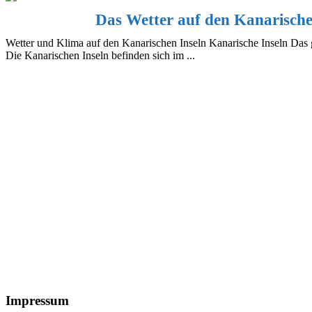
Das Wetter auf den Kanarische
Wetter und Klima auf den Kanarischen Inseln Kanarische Inseln Da
Die Kanarischen Inseln befinden sich im ...
Footer
Impressum