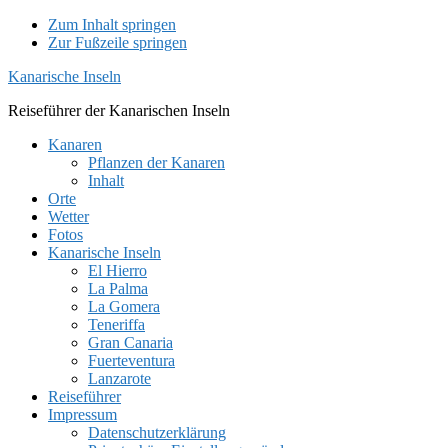
Zum Inhalt springen
Zur Fußzeile springen
Kanarische Inseln
Reiseführer der Kanarischen Inseln
Kanaren
Pflanzen der Kanaren
Inhalt
Orte
Wetter
Fotos
Kanarische Inseln
El Hierro
La Palma
La Gomera
Teneriffa
Gran Canaria
Fuerteventura
Lanzarote
Reiseführer
Impressum
Datenschutzerklärung