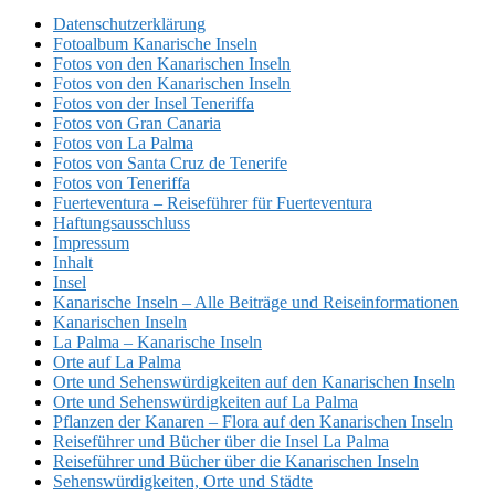
Datenschutzerklärung
Fotoalbum Kanarische Inseln
Fotos von den Kanarischen Inseln
Fotos von den Kanarischen Inseln
Fotos von der Insel Teneriffa
Fotos von Gran Canaria
Fotos von La Palma
Fotos von Santa Cruz de Tenerife
Fotos von Teneriffa
Fuerteventura – Reiseführer für Fuerteventura
Haftungsausschluss
Impressum
Inhalt
Insel
Kanarische Inseln – Alle Beiträge und Reiseinformationen
Kanarischen Inseln
La Palma – Kanarische Inseln
Orte auf La Palma
Orte und Sehenswürdigkeiten auf den Kanarischen Inseln
Orte und Sehenswürdigkeiten auf La Palma
Pflanzen der Kanaren – Flora auf den Kanarischen Inseln
Reiseführer und Bücher über die Insel La Palma
Reiseführer und Bücher über die Kanarischen Inseln
Sehenswürdigkeiten, Orte und Städte