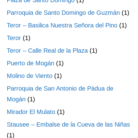
Plaza de Santo Domingo
(1)
Parroquia de Santo Domingo de Guzmán
(1)
Teror – Basilica Nuestra Señora del Pino
(1)
Teror
(1)
Teror – Calle Real de la Plaza
(1)
Puerto de Mogán
(1)
Molino de Viento
(1)
Parroquia de San Antonio de Pádua de
Mogán
(1)
Mirador El Mulato
(1)
Stausee – Embalse de la Cueva de las Niñas
(1)