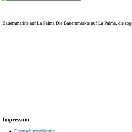
Bauernmärkte auf La Palma Die Bauernmärkte auf La Palma, die sogen
Footer
Impressum
Datenschutzerklärung