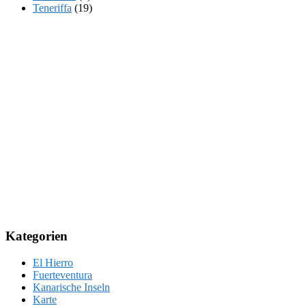
Teneriffa
(19)
Kategorien
El Hierro
Fuerteventura
Kanarische Inseln
Karte