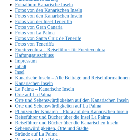
Fotoalbum Kanarische Inseln
Fotos von den Kanarischen Inseln
Fotos von den Kanarischen Inseln
Fotos von der Insel Teneriffa
Fotos von Gran Canaria
Fotos von La Palma
Fotos von Santa Cruz de Tenerife
Fotos von Teneriffa
Fuerteventura – Reiseführer für Fuerteventura
Haftungsausschluss
Impressum
Inhalt
Insel
Kanarische Inseln – Alle Beiträge und Reiseinformationen
Kanarischen Inseln
La Palma – Kanarische Inseln
Orte auf La Palma
Orte und Sehenswürdigkeiten auf den Kanarischen Inseln
Orte und Sehenswürdigkeiten auf La Palma
Pflanzen der Kanaren – Flora auf den Kanarischen Inseln
Reiseführer und Bücher über die Insel La Palma
Reiseführer und Bücher über die Kanarischen Inseln
Sehenswürdigkeiten, Orte und Städte
Strände auf La Palma
Wandern auf La Palma