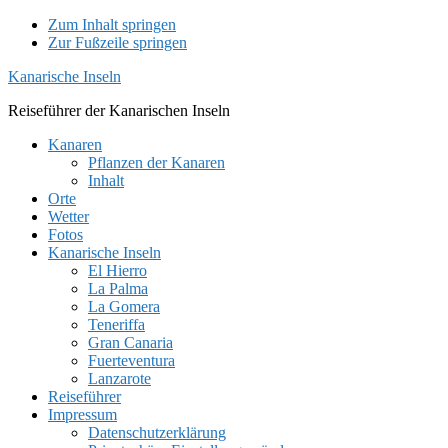
Zum Inhalt springen
Zur Fußzeile springen
Kanarische Inseln
Reiseführer der Kanarischen Inseln
Kanaren
Pflanzen der Kanaren
Inhalt
Orte
Wetter
Fotos
Kanarische Inseln
El Hierro
La Palma
La Gomera
Teneriffa
Gran Canaria
Fuerteventura
Lanzarote
Reiseführer
Impressum
Datenschutzerklärung