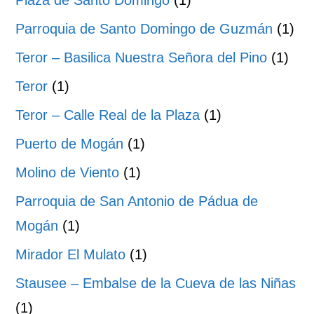
Plaza de Santo Domingo
(1)
Parroquia de Santo Domingo de Guzmán
(1)
Teror – Basilica Nuestra Señora del Pino
(1)
Teror
(1)
Teror – Calle Real de la Plaza
(1)
Puerto de Mogán
(1)
Molino de Viento
(1)
Parroquia de San Antonio de Pádua de
Mogán
(1)
Mirador El Mulato
(1)
Stausee – Embalse de la Cueva de las Niñas
(1)