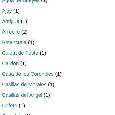
Agua de Bueyes
(1)
Ajuy
(1)
Antigua
(1)
Arrecife
(2)
Betancuria
(1)
Caleta de Fuste
(1)
Cardón
(1)
Casa de los Coroneles
(1)
Casillas de Morales
(1)
Casillas del Ángel
(1)
Cofete
(1)