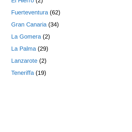
El Hierro
(2)
Fuerteventura
(62)
Gran Canaria
(34)
La Gomera
(2)
La Palma
(29)
Lanzarote
(2)
Teneriffa
(19)