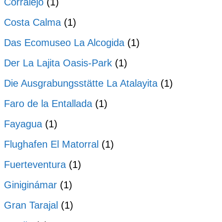
Corralejo
(1)
Costa Calma
(1)
Das Ecomuseo La Alcogida
(1)
Der La Lajita Oasis-Park
(1)
Die Ausgrabungsstätte La Atalayita
(1)
Faro de la Entallada
(1)
Fayagua
(1)
Flughafen El Matorral
(1)
Fuerteventura
(1)
Giniginámar
(1)
Gran Tarajal
(1)