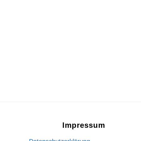
Footer
Impressum