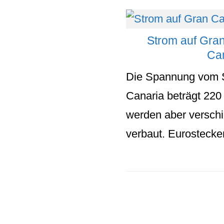
Strom auf Gra
Ca
Die Spannung vom 
Canaria beträgt 220
werden aber versch
verbaut. Eurostecker