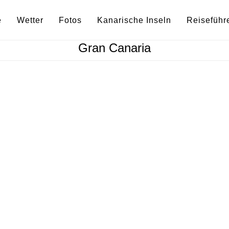
e
Wetter
Fotos
Kanarische Inseln
Reiseführ
Gran Canaria