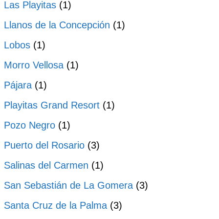
Las Playitas
(1)
Llanos de la Concepción
(1)
Lobos
(1)
Morro Vellosa
(1)
Pájara
(1)
Playitas Grand Resort
(1)
Pozo Negro
(1)
Puerto del Rosario
(3)
Salinas del Carmen
(1)
San Sebastián de La Gomera
(3)
Santa Cruz de la Palma
(3)