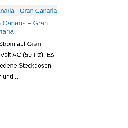
n Canaria – Gran
naria
Strom auf Gran
 Volt AC (50 Hz). Es
iedene Steckdosen
 und ...