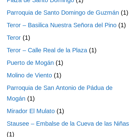
Plaza de Santo Domingo
(1)
Parroquia de Santo Domingo de Guzmán
(1)
Teror – Basilica Nuestra Señora del Pino
(1)
Teror
(1)
Teror – Calle Real de la Plaza
(1)
Puerto de Mogán
(1)
Molino de Viento
(1)
Parroquia de San Antonio de Pádua de
Mogán
(1)
Mirador El Mulato
(1)
Stausee – Embalse de la Cueva de las Niñas
(1)