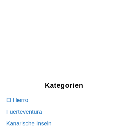
Kategorien
El Hierro
Fuerteventura
Kanarische Inseln