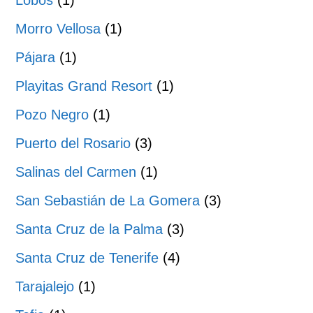
Lobos
(1)
Morro Vellosa
(1)
Pájara
(1)
Playitas Grand Resort
(1)
Pozo Negro
(1)
Puerto del Rosario
(3)
Salinas del Carmen
(1)
San Sebastián de La Gomera
(3)
Santa Cruz de la Palma
(3)
Santa Cruz de Tenerife
(4)
Tarajalejo
(1)