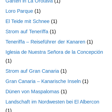
Garten in La Orotava
(1)
Loro Parque
(1)
El Teide mit Schnee
(1)
Strom auf Teneriffa
(1)
Teneriffa – Reiseführer der Kanaren
(1)
Iglesia de Nuestra Señora de la Concepción
(1)
Strom auf Gran Canaria
(1)
Gran Canaria – Kanarische Inseln
(1)
Dünen von Maspalomas
(1)
Landschaft im Nordwesten bei El Albercon
(1)