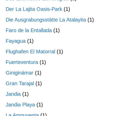
Der La Lajita Oasis-Park
(1)
Die Ausgrabungsstätte La Atalayita
(1)
Faro de la Entallada
(1)
Fayagua
(1)
Flughafen El Matorral
(1)
Fuerteventura
(1)
Giniginámar
(1)
Gran Tarajal
(1)
Jandia
(1)
Jandia Playa
(1)
La Ampuyenta
(1)