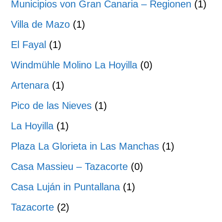
Municipios von Gran Canaria – Regionen
(1)
Villa de Mazo
(1)
El Fayal
(1)
Windmühle Molino La Hoyilla
(0)
Artenara
(1)
Pico de las Nieves
(1)
La Hoyilla
(1)
Plaza La Glorieta in Las Manchas
(1)
Casa Massieu – Tazacorte
(0)
Casa Luján in Puntallana
(1)
Tazacorte
(2)