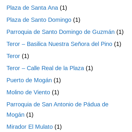
Plaza de Santa Ana
(1)
Plaza de Santo Domingo
(1)
Parroquia de Santo Domingo de Guzmán
(1)
Teror – Basilica Nuestra Señora del Pino
(1)
Teror
(1)
Teror – Calle Real de la Plaza
(1)
Puerto de Mogán
(1)
Molino de Viento
(1)
Parroquia de San Antonio de Pádua de
Mogán
(1)
Mirador El Mulato
(1)