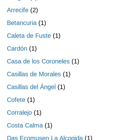
Arrecife
(2)
Betancuria
(1)
Caleta de Fuste
(1)
Cardón
(1)
Casa de los Coroneles
(1)
Casillas de Morales
(1)
Casillas del Ángel
(1)
Cofete
(1)
Corralejo
(1)
Costa Calma
(1)
Das Ecomuseo La Alcogida
(1)