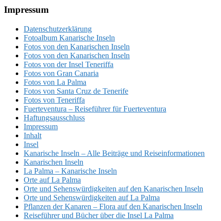
Footer
Impressum
Datenschutzerklärung
Fotoalbum Kanarische Inseln
Fotos von den Kanarischen Inseln
Fotos von den Kanarischen Inseln
Fotos von der Insel Teneriffa
Fotos von Gran Canaria
Fotos von La Palma
Fotos von Santa Cruz de Tenerife
Fotos von Teneriffa
Fuerteventura – Reiseführer für Fuerteventura
Haftungsausschluss
Impressum
Inhalt
Insel
Kanarische Inseln – Alle Beiträge und Reiseinformationen
Kanarischen Inseln
La Palma – Kanarische Inseln
Orte auf La Palma
Orte und Sehenswürdigkeiten auf den Kanarischen Inseln
Orte und Sehenswürdigkeiten auf La Palma
Pflanzen der Kanaren – Flora auf den Kanarischen Inseln
Reiseführer und Bücher über die Insel La Palma