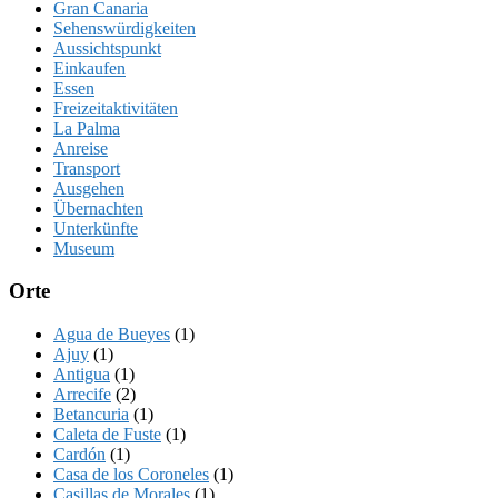
Gran Canaria
Sehenswürdigkeiten
Aussichtspunkt
Einkaufen
Essen
Freizeitaktivitäten
La Palma
Anreise
Transport
Ausgehen
Übernachten
Unterkünfte
Museum
Orte
Agua de Bueyes
(1)
Ajuy
(1)
Antigua
(1)
Arrecife
(2)
Betancuria
(1)
Caleta de Fuste
(1)
Cardón
(1)
Casa de los Coroneles
(1)
Casillas de Morales
(1)