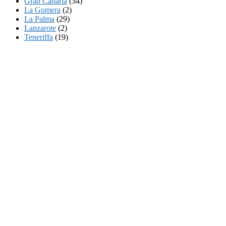
Gran Canaria
(34)
La Gomera
(2)
La Palma
(29)
Lanzarote
(2)
Teneriffa
(19)