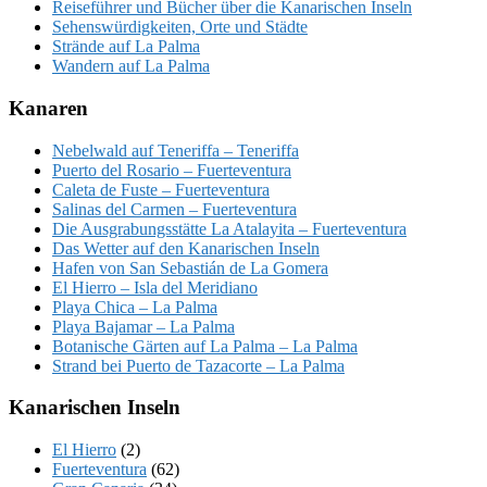
Reiseführer und Bücher über die Kanarischen Inseln
Sehenswürdigkeiten, Orte und Städte
Strände auf La Palma
Wandern auf La Palma
Kanaren
Nebelwald auf Teneriffa – Teneriffa
Puerto del Rosario – Fuerteventura
Caleta de Fuste – Fuerteventura
Salinas del Carmen – Fuerteventura
Die Ausgrabungsstätte La Atalayita – Fuerteventura
Das Wetter auf den Kanarischen Inseln
Hafen von San Sebastián de La Gomera
El Hierro – Isla del Meridiano
Playa Chica – La Palma
Playa Bajamar – La Palma
Botanische Gärten auf La Palma – La Palma
Strand bei Puerto de Tazacorte – La Palma
Kanarischen Inseln
El Hierro
(2)
Fuerteventura
(62)