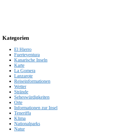
Kategorien
El Hierro
Fuerteventura
Kanarische Inseln
Karte
La Gomera
Lanzarote
Reiseinformationen
Wetter
Strände
Seheswürdigkeiten
Orte
Informationen zur Insel
Teneriffa
Klima
Nationalparks
Natur