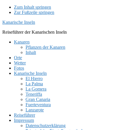
Zum Inhalt springen
Zur Fußzeile springen
Kanarische Inseln
Reiseführer der Kanarischen Inseln
Kanaren
Pflanzen der Kanaren
Inhalt
Orte
Wetter
Fotos
Kanarische Inseln
El Hierro
La Palma
La Gomera
Teneriffa
Gran Canaria
Fuerteventura
Lanzarote
Reiseführer
Impressum
Datenschutzerklärung