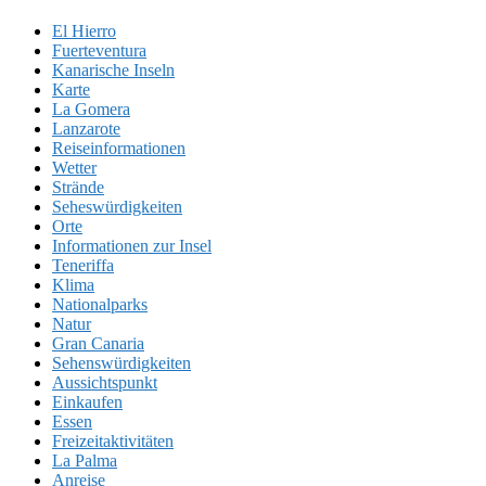
El Hierro
Fuerteventura
Kanarische Inseln
Karte
La Gomera
Lanzarote
Reiseinformationen
Wetter
Strände
Seheswürdigkeiten
Orte
Informationen zur Insel
Teneriffa
Klima
Nationalparks
Natur
Gran Canaria
Sehenswürdigkeiten
Aussichtspunkt
Einkaufen
Essen
Freizeitaktivitäten
La Palma
Anreise