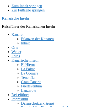
Zum Inhalt springen
Zur Fußzeile springen
Kanarische Inseln
Reiseführer der Kanarischen Inseln
Kanaren
Pflanzen der Kanaren
Inhalt
Orte
Wetter
Fotos
Kanarische Inseln
El Hierro
La Palma
La Gomera
Teneriffa
Gran Canaria
Fuerteventura
Lanzarote
Reiseführer
Impressum
Datenschutzerklärung