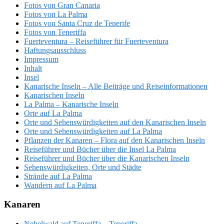
Fotos von Gran Canaria
Fotos von La Palma
Fotos von Santa Cruz de Tenerife
Fotos von Teneriffa
Fuerteventura – Reiseführer für Fuerteventura
Haftungsausschluss
Impressum
Inhalt
Insel
Kanarische Inseln – Alle Beiträge und Reiseinformationen
Kanarischen Inseln
La Palma – Kanarische Inseln
Orte auf La Palma
Orte und Sehenswürdigkeiten auf den Kanarischen Inseln
Orte und Sehenswürdigkeiten auf La Palma
Pflanzen der Kanaren – Flora auf den Kanarischen Inseln
Reiseführer und Bücher über die Insel La Palma
Reiseführer und Bücher über die Kanarischen Inseln
Sehenswürdigkeiten, Orte und Städte
Strände auf La Palma
Wandern auf La Palma
Kanaren
Nebelwald auf Teneriffa – Teneriffa