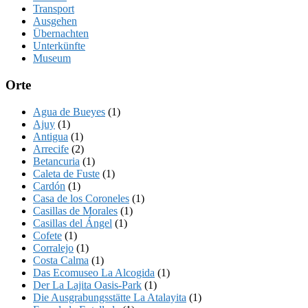
Transport
Ausgehen
Übernachten
Unterkünfte
Museum
Orte
Agua de Bueyes
(1)
Ajuy
(1)
Antigua
(1)
Arrecife
(2)
Betancuria
(1)
Caleta de Fuste
(1)
Cardón
(1)
Casa de los Coroneles
(1)
Casillas de Morales
(1)
Casillas del Ángel
(1)
Cofete
(1)
Corralejo
(1)
Costa Calma
(1)
Das Ecomuseo La Alcogida
(1)
Der La Lajita Oasis-Park
(1)
Die Ausgrabungsstätte La Atalayita
(1)