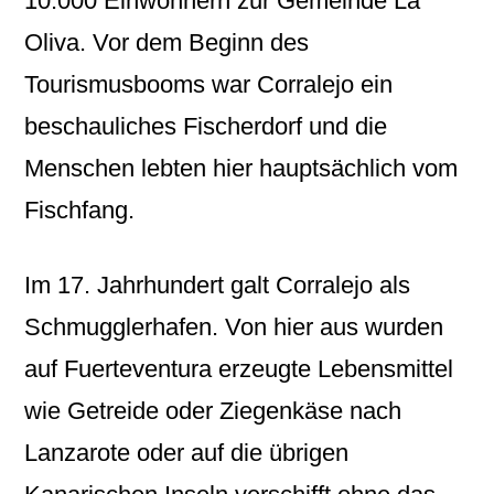
10.000 Einwohnern zur Gemeinde La
Oliva. Vor dem Beginn des
Tourismusbooms war Corralejo ein
beschauliches Fischerdorf und die
Menschen lebten hier hauptsächlich vom
Fischfang.
Im 17. Jahrhundert galt Corralejo als
Schmugglerhafen. Von hier aus wurden
auf Fuerteventura erzeugte Lebensmittel
wie Getreide oder Ziegenkäse nach
Lanzarote oder auf die übrigen