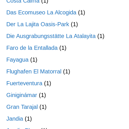
Costa Calma
(1)
Das Ecomuseo La Alcogida
(1)
Der La Lajita Oasis-Park
(1)
Die Ausgrabungsstätte La Atalayita
(1)
Faro de la Entallada
(1)
Fayagua
(1)
Flughafen El Matorral
(1)
Fuerteventura
(1)
Giniginámar
(1)
Gran Tarajal
(1)
Jandia
(1)