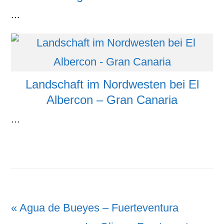
...
Landschaft im Nordwesten bei El
Albercon – Gran Canaria
...
Vorheriger
« Agua de Bueyes – Fuerteventura