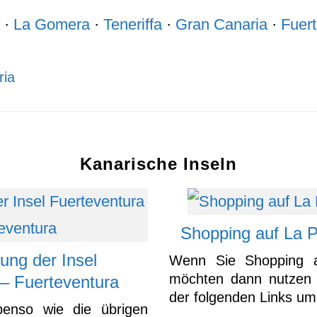
·
La Gomera
·
Teneriffa
·
Gran Canaria
·
Fuer
ria
Kanarische Inseln
Shopping auf La 
ung der Insel
Wenn Sie Shopping 
möchten dann nutzen 
 – Fuerteventura
der folgenden Links um
ebenso wie die übrigen