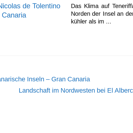
icolas de Tolentino
Das Klima auf Teneriff
Norden der Insel an de
 Canaria
kühler als im ...
narische Inseln – Gran Canaria
Nächster
Landschaft im Nordwesten bei El Alber
Beitrag: