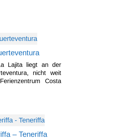
uerteventura
a Lajita liegt an der
eventura, nicht weit
erienzentrum Costa
ffa – Teneriffa