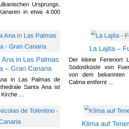
ulkanischen Ursprungs.
Kanaren in etwa 4.000
La Lajita – F
a Ana in Las Palmas
Der kleine Ferienort L
Südostküste von Fuert
a – Gran Canaria
von dem bekannten F
Ana in Las Palmas de
Calma entfernt ...
thedrale Santa Ana ist
Kirche ...
Klima auf Teneri