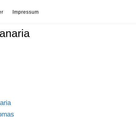
er
Impressum
anaria
aria
omas