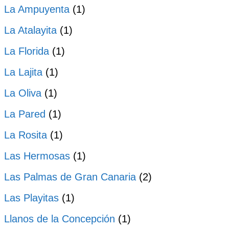
La Ampuyenta
(1)
La Atalayita
(1)
La Florida
(1)
La Lajita
(1)
La Oliva
(1)
La Pared
(1)
La Rosita
(1)
Las Hermosas
(1)
Las Palmas de Gran Canaria
(2)
Las Playitas
(1)
Llanos de la Concepción
(1)