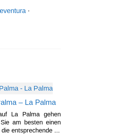
teventura
·
Palma – La Palma
auf La Palma gehen
Sie am besten einen
 die entsprechende ...