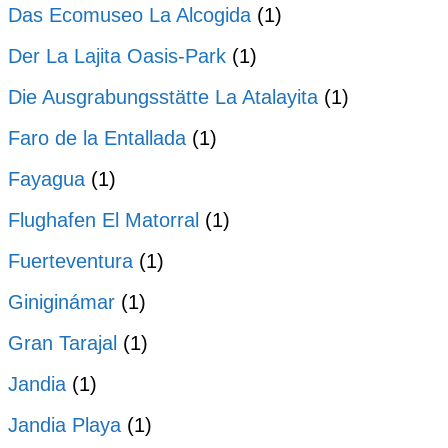
Das Ecomuseo La Alcogida
(1)
Der La Lajita Oasis-Park
(1)
Die Ausgrabungsstätte La Atalayita
(1)
Faro de la Entallada
(1)
Fayagua
(1)
Flughafen El Matorral
(1)
Fuerteventura
(1)
Giniginámar
(1)
Gran Tarajal
(1)
Jandia
(1)
Jandia Playa
(1)