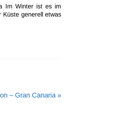
a Im Winter ist es im
r Küste generell etwas
con – Gran Canaria »