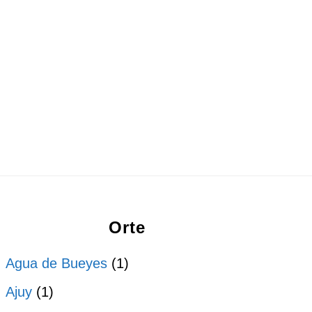
Orte
Agua de Bueyes
(1)
Ajuy
(1)