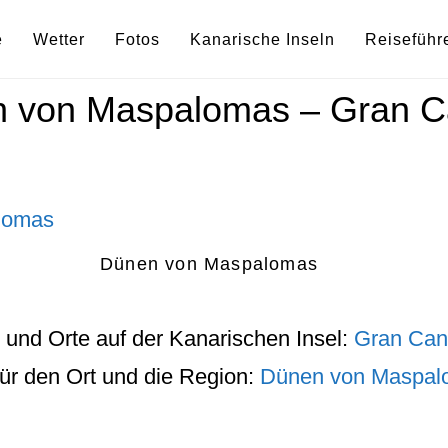
e
Wetter
Fotos
Kanarische Inseln
Reiseführ
 von Maspalomas – Gran C
Dünen von Maspalomas
und
Orte
auf der
Kanarischen Insel
:
Gran Can
für den
Ort
und die
Region
:
Dünen von Maspal