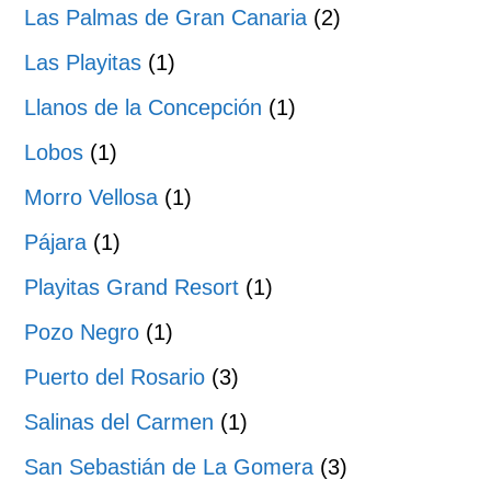
Las Palmas de Gran Canaria
(2)
Las Playitas
(1)
Llanos de la Concepción
(1)
Lobos
(1)
Morro Vellosa
(1)
Pájara
(1)
Playitas Grand Resort
(1)
Pozo Negro
(1)
Puerto del Rosario
(3)
Salinas del Carmen
(1)
San Sebastián de La Gomera
(3)