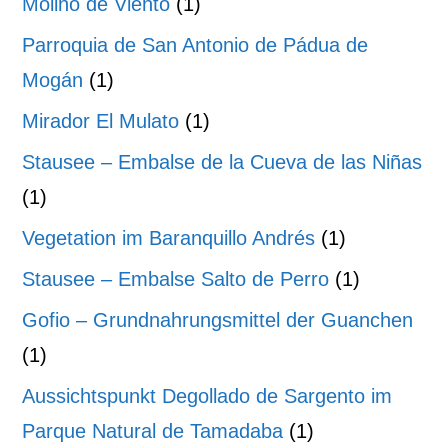
Molino de Viento
(1)
Parroquia de San Antonio de Pádua de
Mogán
(1)
Mirador El Mulato
(1)
Stausee – Embalse de la Cueva de las Niñas
(1)
Vegetation im Baranquillo Andrés
(1)
Stausee – Embalse Salto de Perro
(1)
Gofio – Grundnahrungsmittel der Guanchen
(1)
Aussichtspunkt Degollado de Sargento im
Parque Natural de Tamadaba
(1)