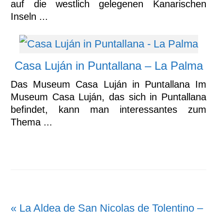
auf die westlich gelegenen Kanarischen
Inseln ...
Casa Luján in Puntallana – La Palma
Das Museum Casa Luján in Puntallana Im
Museum Casa Luján, das sich in Puntallana
befindet, kann man interessantes zum
Thema ...
Vorheriger
« La Aldea de San Nicolas de Tolentino –