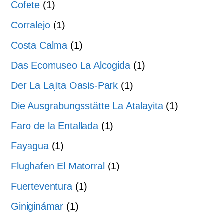
Cofete
(1)
Corralejo
(1)
Costa Calma
(1)
Das Ecomuseo La Alcogida
(1)
Der La Lajita Oasis-Park
(1)
Die Ausgrabungsstätte La Atalayita
(1)
Faro de la Entallada
(1)
Fayagua
(1)
Flughafen El Matorral
(1)
Fuerteventura
(1)
Giniginámar
(1)