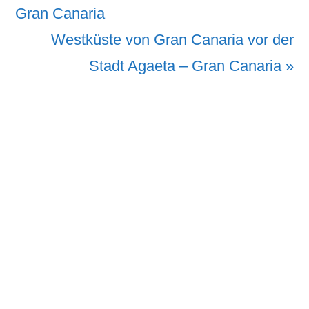
Beitrag:
Gran Canaria
Nächster
Westküste von Gran Canaria vor der
Beitrag:
Stadt Agaeta – Gran Canaria »