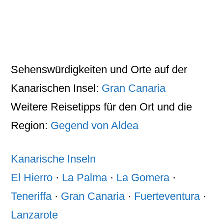
Sehenswürdigkeiten
und
Orte
auf der
Kanarischen Insel
:
Gran Canaria
Weitere Reisetipps für den
Ort
und die
Region
:
Gegend von Aldea
Kanarische Inseln
El Hierro
·
La Palma
·
La Gomera
·
Teneriffa
·
Gran Canaria
·
Fuerteventura
·
Lanzarote