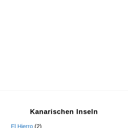
Kanarischen Inseln
El Hierro
(2)