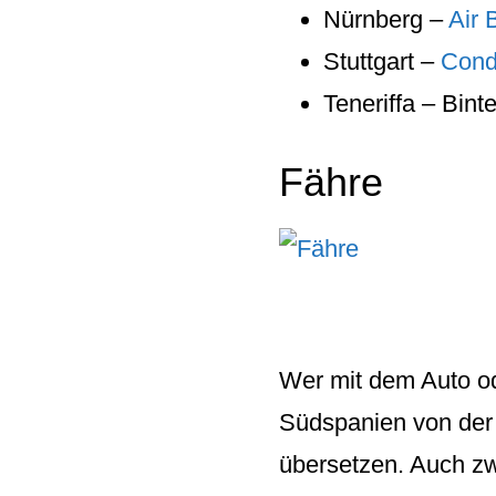
Nürnberg –
Air 
Stuttgart –
Cond
Teneriffa – Bint
Fähre
Wer mit dem Auto 
Südspanien von der
übersetzen. Auch zw