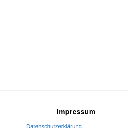
Footer
Impressum
Datenschutzerklärung