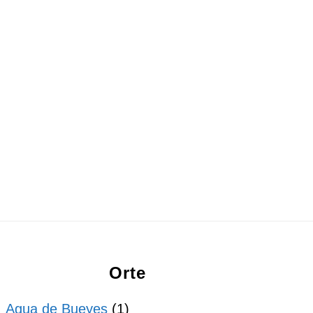
Orte
Agua de Bueyes
(1)