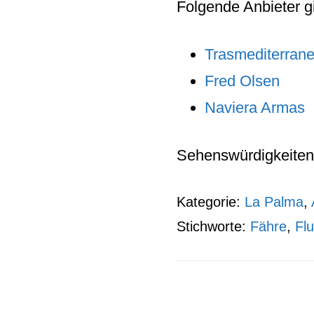
Folgende Anbieter gi
Trasmediterran
Fred Olsen
Naviera Armas
Sehenswürdigkeiten
Kategorie:
La Palma
,
Stichworte:
Fähre
,
Fl