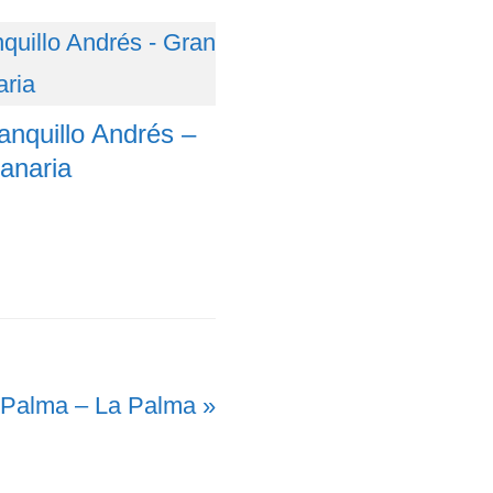
anquillo Andrés –
anaria
 Palma – La Palma »