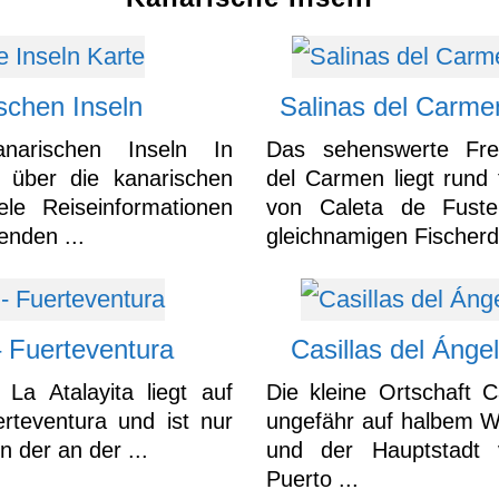
schen Inseln
Salinas del Carme
anarischen Inseln In
Das sehenswerte Frei
 über die kanarischen
del Carmen liegt rund 
ele Reiseinformationen
von Caleta de Fuste
enden ...
gleichnamigen Fischerd
– Fuerteventura
Casillas del Ánge
La Atalayita liegt auf
Die kleine Ortschaft Ca
rteventura und ist nur
ungefähr auf halbem W
n der an der ...
und der Hauptstadt 
Puerto ...