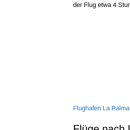
der Flug etwa 4 Stu
Flughafen La Palma
Flüge nach 