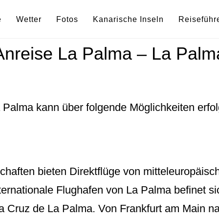
e
Wetter
Fotos
Kanarische Inseln
Reiseführ
Anreise La Palma – La Palm
a Palma
kann über folgende Möglichkeiten erfol
chaften bieten Direktflüge von mitteleuropäis
ternationale Flughafen von La Palma befinet si
a Cruz de La Palma. Von Frankfurt am Main n