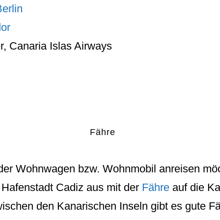
Berlin
or
er, Canaria Islas Airways
Fähre
oder Wohnwagen bzw. Wohnmobil anreisen möc
 Hafenstadt Cadiz aus mit der
Fähre
auf die Ka
ischen den Kanarischen Inseln gibt es gute F