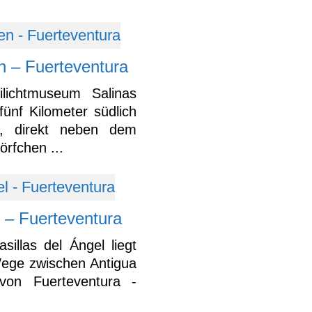
n – Fuerteventura
lichtmuseum Salinas
fünf Kilometer südlich
, direkt neben dem
örfchen ...
l – Fuerteventura
sillas del Ángel liegt
ege zwischen Antigua
von Fuerteventura -