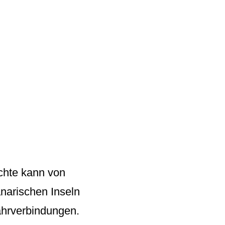
hte kann von
narischen Inseln
ährverbindungen.