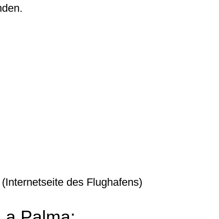
nden.
(Internetseite des Flughafens)
La Palma: