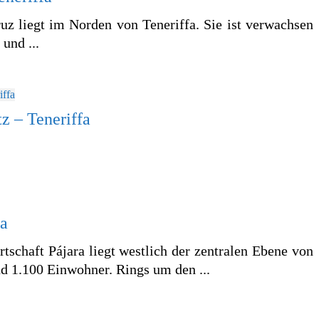
ruz liegt im Norden von Teneriffa. Sie ist verwachsen
und ...
z – Teneriffa
ra
tschaft Pájara liegt westlich der zentralen Ebene von
nd 1.100 Einwohner. Rings um den ...