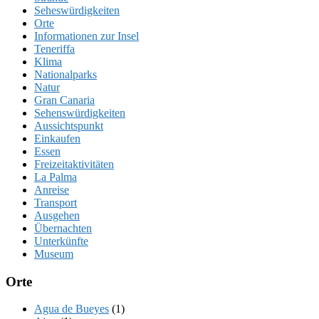
Seheswürdigkeiten
Orte
Informationen zur Insel
Teneriffa
Klima
Nationalparks
Natur
Gran Canaria
Sehenswürdigkeiten
Aussichtspunkt
Einkaufen
Essen
Freizeitaktivitäten
La Palma
Anreise
Transport
Ausgehen
Übernachten
Unterkünfte
Museum
Orte
Agua de Bueyes
(1)