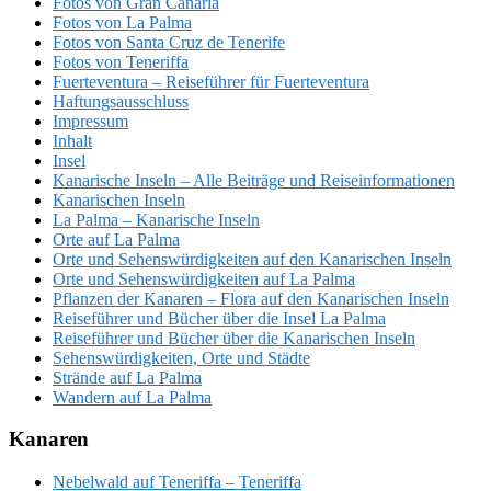
Fotos von Gran Canaria
Fotos von La Palma
Fotos von Santa Cruz de Tenerife
Fotos von Teneriffa
Fuerteventura – Reiseführer für Fuerteventura
Haftungsausschluss
Impressum
Inhalt
Insel
Kanarische Inseln – Alle Beiträge und Reiseinformationen
Kanarischen Inseln
La Palma – Kanarische Inseln
Orte auf La Palma
Orte und Sehenswürdigkeiten auf den Kanarischen Inseln
Orte und Sehenswürdigkeiten auf La Palma
Pflanzen der Kanaren – Flora auf den Kanarischen Inseln
Reiseführer und Bücher über die Insel La Palma
Reiseführer und Bücher über die Kanarischen Inseln
Sehenswürdigkeiten, Orte und Städte
Strände auf La Palma
Wandern auf La Palma
Kanaren
Nebelwald auf Teneriffa – Teneriffa