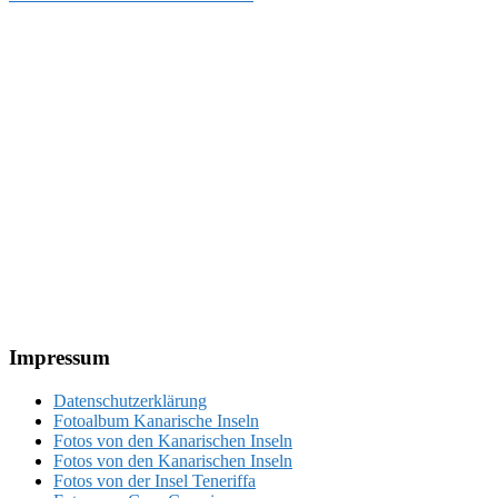
Beitrag:
Footer
Impressum
Datenschutzerklärung
Fotoalbum Kanarische Inseln
Fotos von den Kanarischen Inseln
Fotos von den Kanarischen Inseln
Fotos von der Insel Teneriffa