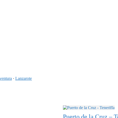
ventura
·
Lanzarote
Puerto de la Cruz – T