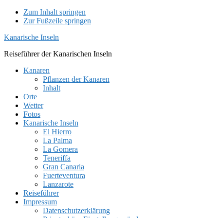
Zum Inhalt springen
Zur Fußzeile springen
Kanarische Inseln
Reiseführer der Kanarischen Inseln
Kanaren
Pflanzen der Kanaren
Inhalt
Orte
Wetter
Fotos
Kanarische Inseln
El Hierro
La Palma
La Gomera
Teneriffa
Gran Canaria
Fuerteventura
Lanzarote
Reiseführer
Impressum
Datenschutzerklärung