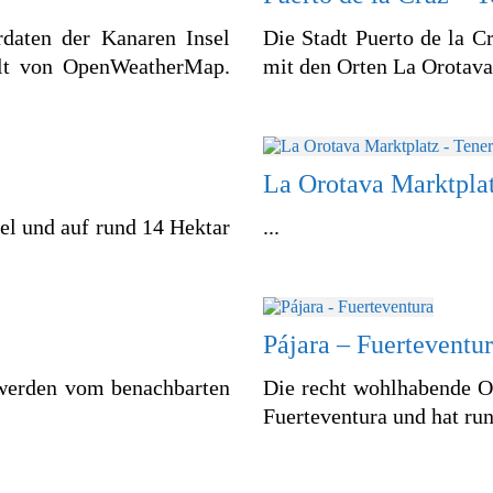
rdaten der Kanaren Insel
Die Stadt Puerto de la C
ellt von OpenWeatherMap.
mit den Orten La Orotava 
La Orotava Marktplat
el und auf rund 14 Hektar
...
Pájara – Fuerteventu
 werden vom benachbarten
Die recht wohlhabende Or
Fuerteventura und hat ru