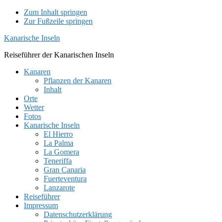
Zum Inhalt springen
Zur Fußzeile springen
Kanarische Inseln
Reiseführer der Kanarischen Inseln
Kanaren
Pflanzen der Kanaren
Inhalt
Orte
Wetter
Fotos
Kanarische Inseln
El Hierro
La Palma
La Gomera
Teneriffa
Gran Canaria
Fuerteventura
Lanzarote
Reiseführer
Impressum
Datenschutzerklärung