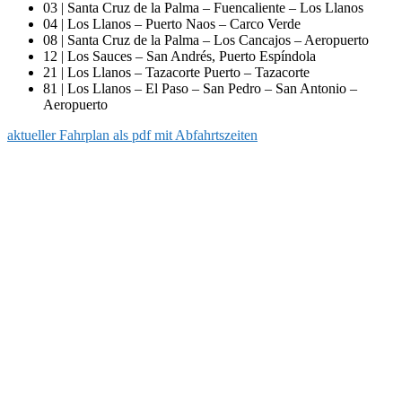
03 | Santa Cruz de la Palma – Fuencaliente – Los Llanos
04 | Los Llanos – Puerto Naos – Carco Verde
08 | Santa Cruz de la Palma – Los Cancajos – Aeropuerto
12 | Los Sauces – San Andrés, Puerto Espíndola
21 | Los Llanos – Tazacorte Puerto – Tazacorte
81 | Los Llanos – El Paso – San Pedro – San Antonio –
Aeropuerto
aktueller Fahrplan als pdf mit Abfahrtszeiten