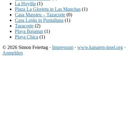
La Hoyilla
(1)
Plaza La Glorieta in Las Manchas
(1)
Casa Massieu – Tazacorte
(0)
Casa Luján in Puntallana
(1)
Tazacorte
(2)
Playa Bajamar
(1)
Playa Chica
(1)
© 2026 Simon Feiertag ·
Impressum
·
www.kanaren-insel.org
·
Anmelden