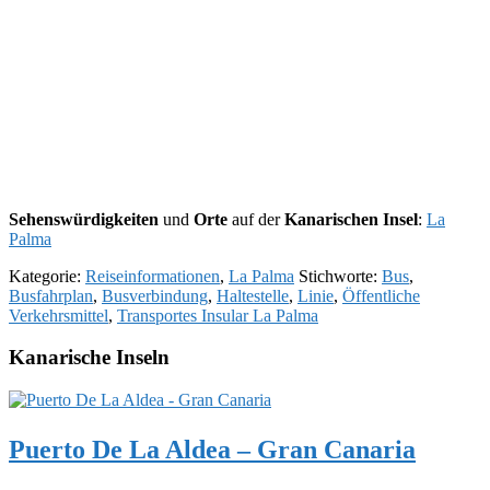
Sehenswürdigkeiten
und
Orte
auf der
Kanarischen Insel
:
La
Palma
Kategorie:
Reiseinformationen
,
La Palma
Stichworte:
Bus
,
Busfahrplan
,
Busverbindung
,
Haltestelle
,
Linie
,
Öffentliche
Verkehrsmittel
,
Transportes Insular La Palma
Kanarische Inseln
Puerto De La Aldea – Gran Canaria