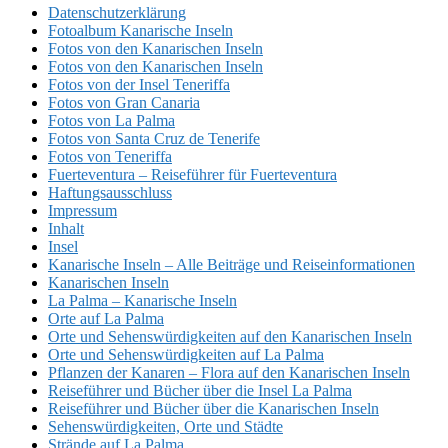
Datenschutzerklärung
Fotoalbum Kanarische Inseln
Fotos von den Kanarischen Inseln
Fotos von den Kanarischen Inseln
Fotos von der Insel Teneriffa
Fotos von Gran Canaria
Fotos von La Palma
Fotos von Santa Cruz de Tenerife
Fotos von Teneriffa
Fuerteventura – Reiseführer für Fuerteventura
Haftungsausschluss
Impressum
Inhalt
Insel
Kanarische Inseln – Alle Beiträge und Reiseinformationen
Kanarischen Inseln
La Palma – Kanarische Inseln
Orte auf La Palma
Orte und Sehenswürdigkeiten auf den Kanarischen Inseln
Orte und Sehenswürdigkeiten auf La Palma
Pflanzen der Kanaren – Flora auf den Kanarischen Inseln
Reiseführer und Bücher über die Insel La Palma
Reiseführer und Bücher über die Kanarischen Inseln
Sehenswürdigkeiten, Orte und Städte
Strände auf La Palma