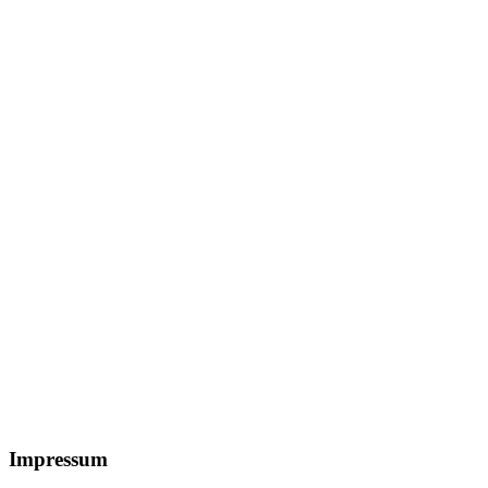
Footer
Impressum