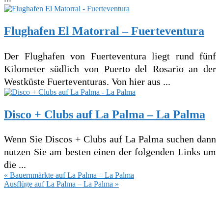
Flughafen El Matorral – Fuerteventura
Der Flughafen von Fuerteventura liegt rund fünf
Kilometer südlich von Puerto del Rosario an der
Westküste Fuerteventuras. Von hier aus ...
Disco + Clubs auf La Palma – La Palma
Wenn Sie Discos + Clubs auf La Palma suchen dann
nutzen Sie am besten einen der folgenden Links um
die ...
Vorheriger
« Bauernmärkte auf La Palma – La Palma
Beitrag:
Nächster
Ausflüge auf La Palma – La Palma »
Beitrag: