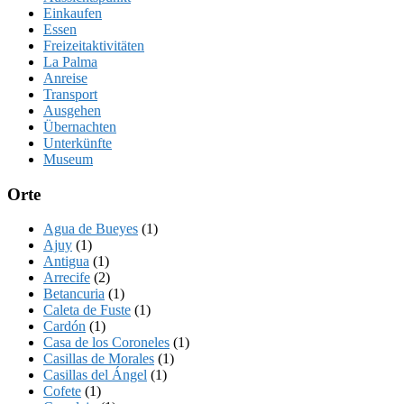
Einkaufen
Essen
Freizeitaktivitäten
La Palma
Anreise
Transport
Ausgehen
Übernachten
Unterkünfte
Museum
Orte
Agua de Bueyes
(1)
Ajuy
(1)
Antigua
(1)
Arrecife
(2)
Betancuria
(1)
Caleta de Fuste
(1)
Cardón
(1)
Casa de los Coroneles
(1)
Casillas de Morales
(1)
Casillas del Ángel
(1)
Cofete
(1)