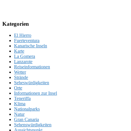
Kategorien
El Hierro
Fuerteventura
Kanarische Inseln
Karte
La Gomera
Lanzarote
Reiseinformationen
Wetter
Strände
Seheswürdigkeiten
Orte
Informationen zur Insel
Teneriffa
Klima
Nationalparks
Natur
Gran Canaria
Sehenswürdigkeiten
Aussichtspunkt