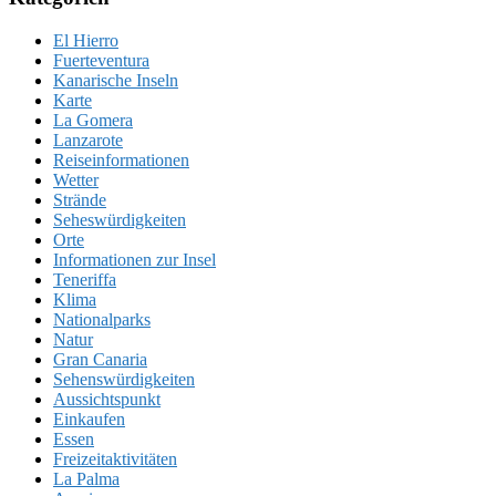
El Hierro
Fuerteventura
Kanarische Inseln
Karte
La Gomera
Lanzarote
Reiseinformationen
Wetter
Strände
Seheswürdigkeiten
Orte
Informationen zur Insel
Teneriffa
Klima
Nationalparks
Natur
Gran Canaria
Sehenswürdigkeiten
Aussichtspunkt
Einkaufen
Essen
Freizeitaktivitäten
La Palma