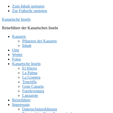
Zum Inhalt springen
Zur Fußzeile springen
Kanarische Inseln
Reiseführer der Kanarischen Inseln
Kanaren
Pflanzen der Kanaren
Inhalt
Orte
Wetter
Fotos
Kanarische Inseln
El Hierro
La Palma
La Gomera
Teneriffa
Gran Canaria
Fuerteventura
Lanzarote
Reiseführer
Impressum
Datenschutzerklärung