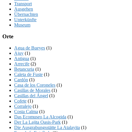
Transport
Ausgehen
Übernachten
Unterkünfte
Museum
Orte
Agua de Bueyes
(1)
Ajuy
(1)
Antigua
(1)
Arrecife
(2)
Betancuria
(1)
Caleta de Fuste
(1)
Cardón
(1)
Casa de los Coroneles
(1)
Casillas de Morales
(1)
Casillas del Ángel
(1)
Cofete
(1)
Corralejo
(1)
Costa Calma
(1)
Das Ecomuseo La Alcogida
(1)
Der La Lajita Oasis-Park
(1)
Die Ausgrabungsstätte La Atalayita
(1)