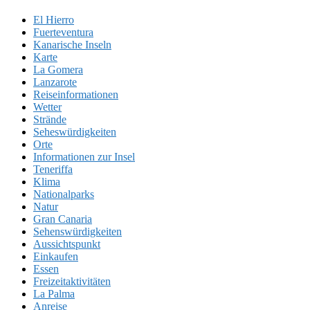
El Hierro
Fuerteventura
Kanarische Inseln
Karte
La Gomera
Lanzarote
Reiseinformationen
Wetter
Strände
Seheswürdigkeiten
Orte
Informationen zur Insel
Teneriffa
Klima
Nationalparks
Natur
Gran Canaria
Sehenswürdigkeiten
Aussichtspunkt
Einkaufen
Essen
Freizeitaktivitäten
La Palma
Anreise