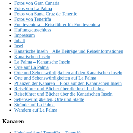
Fotos von Gran Canaria
Fotos von La Palma
Fotos von Santa Cruz de Tenerife
Fotos von Teneriffa
Fuerteventura – Reiseführer für Fuerteventura
Haftungsausschluss
Impressum
Inhalt
Insel
Kanarische Inseln – Alle Beiträge und Reiseinformationen
Kanarischen Inseln
La Palma – Kanarische Inseln
Orte auf La Palma
Orte und Sehenswürdigkeiten auf den Kanarischen Inseln
Orte und Sehenswürdigkeiten auf La Palma
Pflanzen der Kanaren – Flora auf den Kanarischen Inseln
Reiseführer und Bücher über die Insel La Palma
Reiseführer und Bücher über die Kanarischen Inseln
Sehenswürdigkeiten, Orte und Städte
Strände auf La Palma
Wandern auf La Palma
Kanaren
Nebelwald auf Teneriffa – Teneriffa