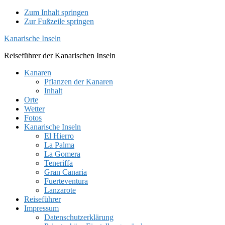
Zum Inhalt springen
Zur Fußzeile springen
Kanarische Inseln
Reiseführer der Kanarischen Inseln
Kanaren
Pflanzen der Kanaren
Inhalt
Orte
Wetter
Fotos
Kanarische Inseln
El Hierro
La Palma
La Gomera
Teneriffa
Gran Canaria
Fuerteventura
Lanzarote
Reiseführer
Impressum
Datenschutzerklärung