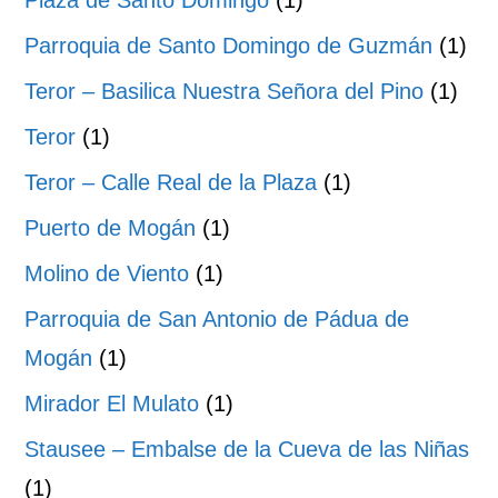
Plaza de Santo Domingo
(1)
Parroquia de Santo Domingo de Guzmán
(1)
Teror – Basilica Nuestra Señora del Pino
(1)
Teror
(1)
Teror – Calle Real de la Plaza
(1)
Puerto de Mogán
(1)
Molino de Viento
(1)
Parroquia de San Antonio de Pádua de
Mogán
(1)
Mirador El Mulato
(1)
Stausee – Embalse de la Cueva de las Niñas
(1)