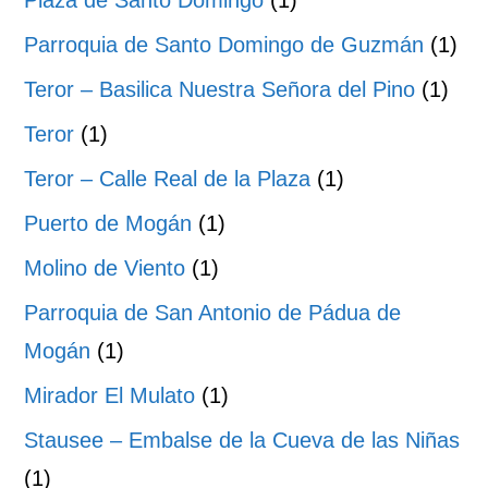
Plaza de Santo Domingo
(1)
Parroquia de Santo Domingo de Guzmán
(1)
Teror – Basilica Nuestra Señora del Pino
(1)
Teror
(1)
Teror – Calle Real de la Plaza
(1)
Puerto de Mogán
(1)
Molino de Viento
(1)
Parroquia de San Antonio de Pádua de
Mogán
(1)
Mirador El Mulato
(1)
Stausee – Embalse de la Cueva de las Niñas
(1)