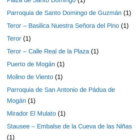
Plaza de Santo Domingo
(1)
Parroquia de Santo Domingo de Guzmán
(1)
Teror – Basilica Nuestra Señora del Pino
(1)
Teror
(1)
Teror – Calle Real de la Plaza
(1)
Puerto de Mogán
(1)
Molino de Viento
(1)
Parroquia de San Antonio de Pádua de
Mogán
(1)
Mirador El Mulato
(1)
Stausee – Embalse de la Cueva de las Niñas
(1)