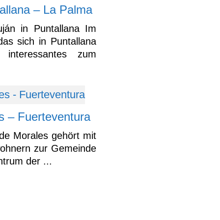
allana – La Palma
án in Puntallana Im
s sich in Puntallana
 interessantes zum
s – Fuerteventura
 de Morales gehört mit
wohnern zur Gemeinde
ntrum der ...