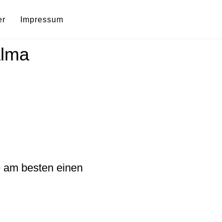
er
Impressum
alma
 am besten einen