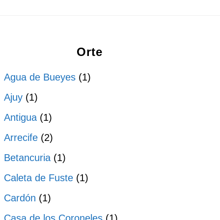
Orte
Agua de Bueyes
(1)
Ajuy
(1)
Antigua
(1)
Arrecife
(2)
Betancuria
(1)
Caleta de Fuste
(1)
Cardón
(1)
Casa de los Coroneles
(1)