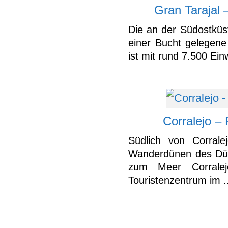
Gran Tarajal 
Die an der Südostküs
einer Bucht gelegene
ist mit rund 7.500 Ein
Corralejo –
Südlich von Corrale
Wanderdünen des Dün
zum Meer Corralej
Touristenzentrum im .