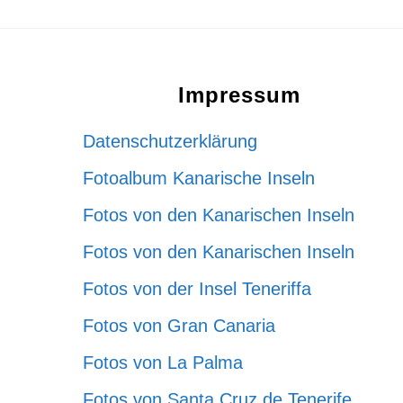
Footer
Impressum
Datenschutzerklärung
Fotoalbum Kanarische Inseln
Fotos von den Kanarischen Inseln
Fotos von den Kanarischen Inseln
Fotos von der Insel Teneriffa
Fotos von Gran Canaria
Fotos von La Palma
Fotos von Santa Cruz de Tenerife