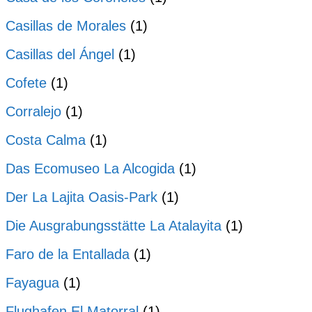
Casillas de Morales
(1)
Casillas del Ángel
(1)
Cofete
(1)
Corralejo
(1)
Costa Calma
(1)
Das Ecomuseo La Alcogida
(1)
Der La Lajita Oasis-Park
(1)
Die Ausgrabungsstätte La Atalayita
(1)
Faro de la Entallada
(1)
Fayagua
(1)
Flughafen El Matorral
(1)