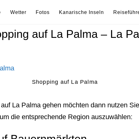
e
Wetter
Fotos
Kanarische Inseln
Reiseführ
pping auf La Palma – La P
Shopping auf La Palma
 auf La Palma
gehen möchten dann nutzen Sie
s um die entsprechende Region auszuwählen:
uf Bauernmärkten