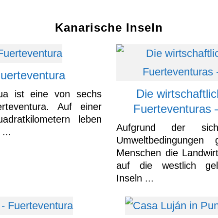
Kanarische Inseln
Fuerteventura
Die wirtschaftli
ua ist eine von sechs
teventura. Auf einer
Fuerteventuras 
dratkilometern leben
Aufgrund der sich 
...
Umweltbedingungen
Menschen die Landwirt
auf die westlich ge
Inseln ...