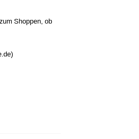
n zum Shoppen, ob
.de)