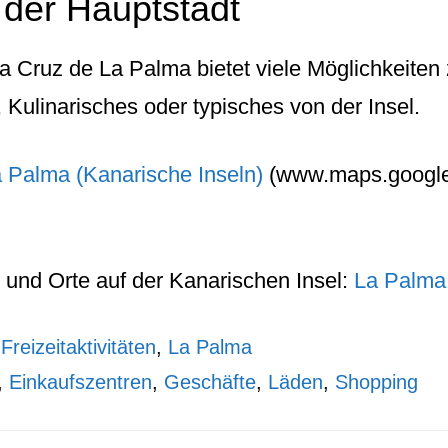
 der Hauptstadt
a Cruz de La Palma bietet viele Möglichkeite
Kulinarisches oder typisches von der Insel.
 Palma (Kanarische Inseln)
(www.maps.google
und
Orte
auf der
Kanarischen Insel
:
La Palma
,
Freizeitaktivitäten
,
La Palma
,
Einkaufszentren
,
Geschäfte
,
Läden
,
Shopping