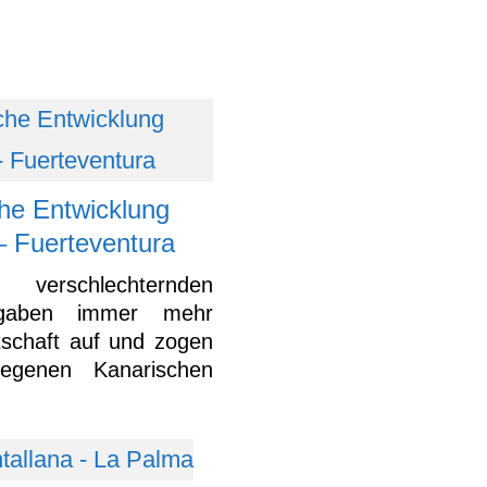
che Entwicklung
– Fuerteventura
verschlechternden
 gaben immer mehr
schaft auf und zogen
legenen Kanarischen