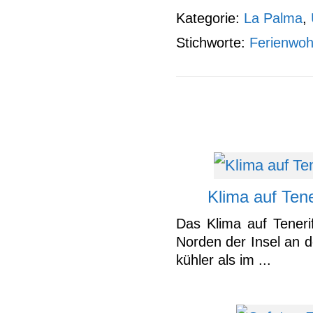
Kategorie:
La Palma
,
Stichworte:
Ferienwo
Klima auf Tene
Das Klima auf Teneri
Norden der Insel an d
kühler als im ...