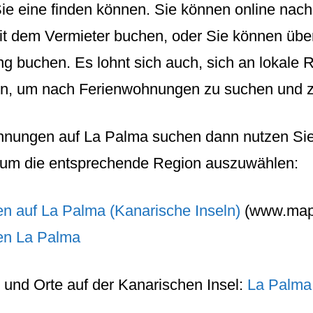
Sie eine finden können. Sie können online na
it dem Vermieter buchen, oder Sie können übe
g buchen. Es lohnt sich auch, sich an lokale 
n, um nach Ferienwohnungen zu suchen und 
hnungen auf La Palma
suchen dann nutzen Sie
s um die entsprechende Region auszuwählen:
n auf La Palma (Kanarische Inseln)
(www.maps
en La Palma
und
Orte
auf der
Kanarischen Insel
:
La Palma