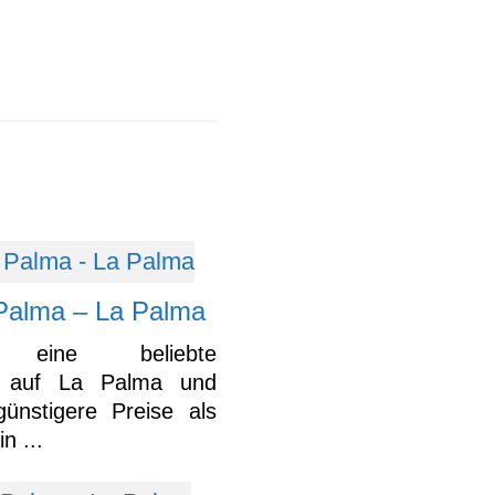
Palma – La Palma
 eine beliebte
it auf La Palma und
ünstigere Preise als
n ...