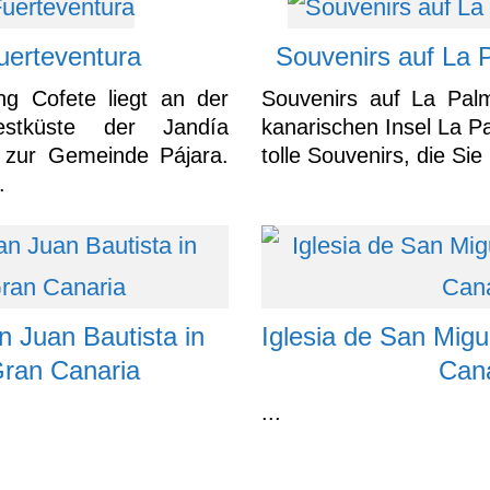
uerteventura
Souvenirs auf La 
ng Cofete liegt an der
Souvenirs auf La Pal
estküste der Jandía
kanarischen Insel La Pa
t zur Gemeinde Pájara.
tolle Souvenirs, die Sie 
.
n Juan Bautista in
Iglesia de San Migu
Gran Canaria
Cana
...