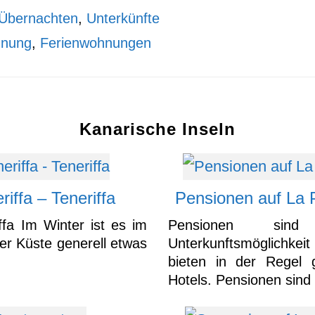
Übernachten
,
Unterkünfte
hnung
,
Ferienwohnungen
Kanarische Inseln
riffa – Teneriffa
Pensionen auf La 
ffa Im Winter ist es im
Pensionen sind
er Küste generell etwas
Unterkunftsmöglichke
bieten in der Regel g
Hotels. Pensionen sind i