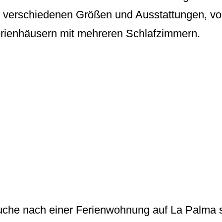
 verschiedenen Größen und Ausstattungen, von
erienhäusern mit mehreren Schlafzimmern.
che nach einer Ferienwohnung auf La Palma sin