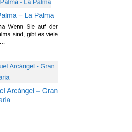
Palma – La Palma
ma Wenn Sie auf der
lma sind, gibt es viele
...
el Arcángel – Gran
ria