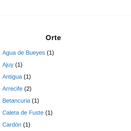
Orte
Agua de Bueyes
(1)
Ajuy
(1)
Antigua
(1)
Arrecife
(2)
Betancuria
(1)
Caleta de Fuste
(1)
Cardón
(1)