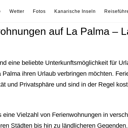
e
Wetter
Fotos
Kanarische Inseln
Reiseführ
ohnungen auf La Palma – 
 eine beliebte Unterkunftsmöglichkeit für Urla
a Palma ihren Urlaub verbringen möchten. Fer
tät und Privatsphäre und sind in der Regel kos
s eine Vielzahl von Ferienwohnungen in versch
eren Städten bis hin zu ländlicheren Gegenden.