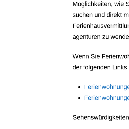
Möglichkeiten, wie 
suchen und direkt m
Ferienhausvermittlun
agenturen zu wende
Wenn Sie
Ferienwo
der folgenden Link
Ferienwohnunge
Ferienwohnung
Sehenswürdigkeiten