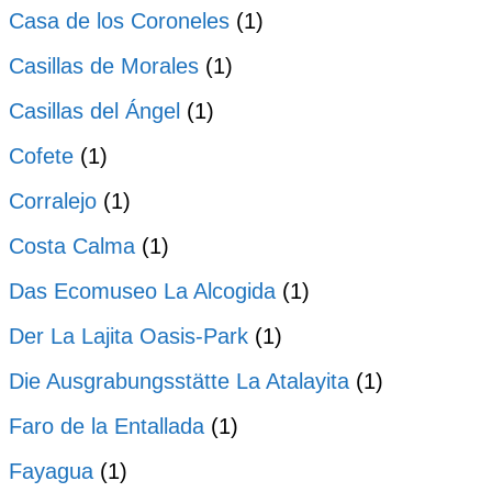
Casa de los Coroneles
(1)
Casillas de Morales
(1)
Casillas del Ángel
(1)
Cofete
(1)
Corralejo
(1)
Costa Calma
(1)
Das Ecomuseo La Alcogida
(1)
Der La Lajita Oasis-Park
(1)
Die Ausgrabungsstätte La Atalayita
(1)
Faro de la Entallada
(1)
Fayagua
(1)