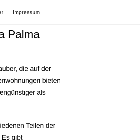
er
Impressum
La Palma
uber, die auf der
ienwohnungen bieten
tengünstiger als
iedenen Teilen der
 Es gibt