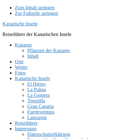
Zum Inhalt springen
Zur Fußzeile springen
Kanarische Inseln
Reiseführer der Kanarischen Inseln
Kanaren
Pflanzen der Kanaren
Inhalt
Orte
Wetter
Fotos
Kanarische Inseln
El Hierro
La Palma
La Gomera
Teneriffa
Gran Canaria
Fuerteventura
Lanzarote
Reiseführer
Impressum
Datenschutzerklärung