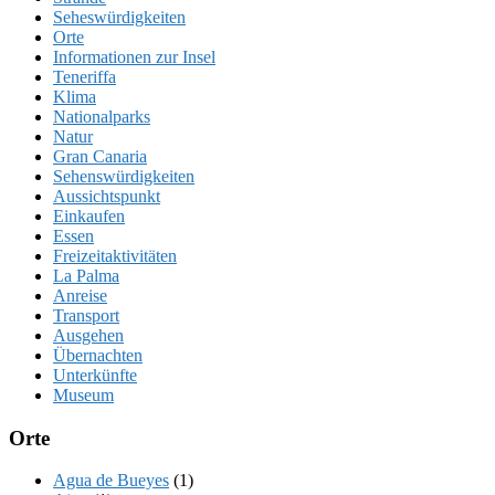
Seheswürdigkeiten
Orte
Informationen zur Insel
Teneriffa
Klima
Nationalparks
Natur
Gran Canaria
Sehenswürdigkeiten
Aussichtspunkt
Einkaufen
Essen
Freizeitaktivitäten
La Palma
Anreise
Transport
Ausgehen
Übernachten
Unterkünfte
Museum
Orte
Agua de Bueyes
(1)