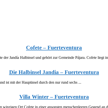
Cofete – Fuerteventura
 der Jandía Halbinsel und gehört zur Gemeinde Pájara. Cofete liegt inm
Die Halbinsel Jandia – Fuerteventura
d ist mit der Hauptinsel durch den nur rund sechs ...
Villa Winter – Fuerteventura
em winzigen Ort Cofete in einer ansonsten menschenleeren Gegend an de