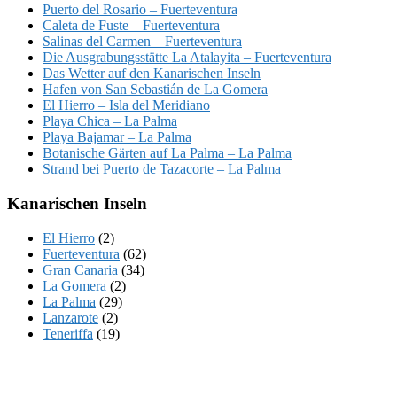
Puerto del Rosario – Fuerteventura
Caleta de Fuste – Fuerteventura
Salinas del Carmen – Fuerteventura
Die Ausgrabungsstätte La Atalayita – Fuerteventura
Das Wetter auf den Kanarischen Inseln
Hafen von San Sebastián de La Gomera
El Hierro – Isla del Meridiano
Playa Chica – La Palma
Playa Bajamar – La Palma
Botanische Gärten auf La Palma – La Palma
Strand bei Puerto de Tazacorte – La Palma
Kanarischen Inseln
El Hierro
(2)
Fuerteventura
(62)
Gran Canaria
(34)
La Gomera
(2)
La Palma
(29)
Lanzarote
(2)
Teneriffa
(19)