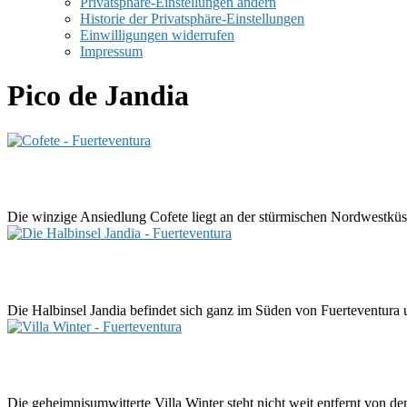
Privatsphäre-Einstellungen ändern
Historie der Privatsphäre-Einstellungen
Einwilligungen widerrufen
Impressum
Pico de Jandia
Die winzige Ansiedlung Cofete liegt an der stürmischen Nordwestküste
Die Halbinsel Jandia befindet sich ganz im Süden von Fuerteventura un
Die geheimnisumwitterte Villa Winter steht nicht weit entfernt von d