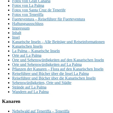
Fotos von Gran Canaria
Fotos von La Palma
Fotos von Santa Cruz de Tenerife
Fotos von Teneriffa
Fuerteventura – Reiseführer für Fuerteventura
Haftungsausschluss
Impressum
Inhalt
Insel
Kanarische Inseln – Alle Beiträge und Reiseinformationen
Kanarischen Inseln
La Palma – Kanarische Inseln
Orte auf La Palma
Orte und Sehenswürdigkeiten auf den Kanarischen Inseln
Orte und Sehenswürdigkeiten auf La Palma
Pflanzen der Kanaren – Flora auf den Kanarischen Inseln
Reiseführer und Bücher über die Insel La Palma
Reiseführer und Bücher über die Kanarischen Inseln
Sehenswürdigkeiten, Orte und Städte
Strände auf La Palma
Wandern auf La Palma
Kanaren
Nebelwald auf Teneriffa – Teneriffa